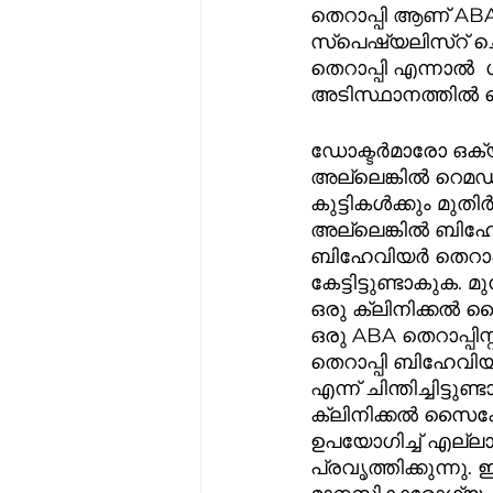
തെറാപ്പി ആണ് ABA
സ്പെഷ്യലിസ്റ് ച
തെറാപ്പി എന്നാൽ  ഗ
അടിസ്ഥാനത്തിൽ കൊ
ഡോക്ടർമാരോ ഒക്യുപ
അല്ലെങ്കിൽ റെമഡി
കുട്ടികൾക്കും മുത
അല്ലെങ്കിൽ ബിഹേവി
ബിഹേവിയർ തെറാപ്പി
കേട്ടിട്ടുണ്ടാകു
ഒരു ക്ലിനിക്കൽ സൈ
ഒരു ABA തെറാപ്പിസ്
തെറാപ്പി ബിഹേവ
എന്ന് ചിന്തിച്ചിട്ടുണ്
ക്ലിനിക്കൽ സൈക്കോ
ഉപയോഗിച്ച് എല്ല
പ്രവൃത്തിക്കുന്നു