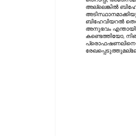
അല്ലെങ്കിൽ ബിഹേ
അടിസ്ഥാനമാക്കിയു
ബിഹേവിയറൽ തെറാപ
അനുഭവം എന്തായി
കണ്ടെത്തിയോ, നിങ്
പ്രൊഫഷണലിനെയാണ്
രേഖപ്പെടുത്തുമല്