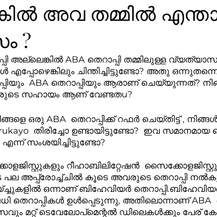
്കിൽ അവ തമ്മിൽ എന്ത
ം ?
ി അല്ലെങ്കിൽ ABA തെറാപ്പി തമ്മിലുള്ള വ്യത്യാസ
ൾ എപ്പോഴെങ്കിലും ചിന്തിച്ചിട്ടുണ്ടോ? അതു ഒന്നുത
ിയും  ABA തെറാപ്പിയും ആരാണ് ചെയ്യുന്നത്? നിങ
  ആരുടെ സഹായം ആണ് വേണ്ടതu? 
erukayo  തിരിച്ചോ ഉണ്ടായിട്ടുണ്ടോ?  ഇവ സമാനമായ ത
് സംശയിച്ചിട്ടുണ്ടോ?
ോളജിസ്റ്റുകളും റീഹാബിലിറ്റേഷൻ  സൈക്കോളജിസ്റ്റ
 അപ്പ്രോച്ച്ചിൽ കൂടെ അവരുടെ തെറാപ്പി നൽകുന്
്ച്ചുകളിൽ ഒന്നാണ് ബിഹേവിയർ തെറാപ്പി.ബിഹേവിയ
ി തെറാപ്പികൾ ഉൾപ്പെടുന്നു, അതിലൊന്നാണ് ABA  തെ
ം മറ്റ് ടെവേലോപ്മെന്റൽ ഡിലെകൾക്കും പേര് കേട്ടിട