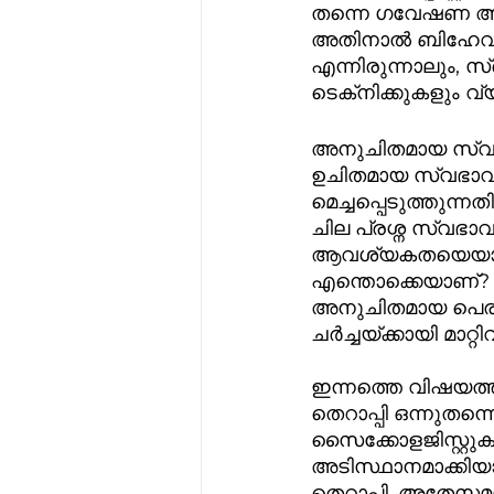
തന്നെ ഗവേഷണ അടി
അതിനാൽ ബിഹേവിയ
എന്നിരുന്നാലും, 
ടെക്‌നിക്കുകളും
അനുചിതമായ സ്വഭ
ഉചിതമായ സ്വഭാവങ്
മെച്ചപ്പെടുത്തുന്
ചില പ്രശ്ന സ്വഭാവ
ആവശ്യകതയെയാണ്  
എന്തൊക്കെയാണ്? 
അനുചിതമായ പെരുമാ
ഇന്നത്തെ വിഷയത്തി
തെറാപ്പി ഒന്നുതന
സൈക്കോളജിസ്റ്റുക
അടിസ്ഥാനമാക്കിയ
തെറാപ്പി, അതേസമയ